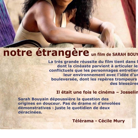
Notre étrangère
est visible par
facebook
tous sur