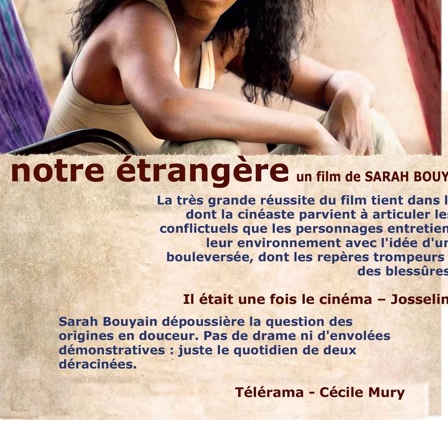
Notre étrangère
est visible par
facebook
tous sur